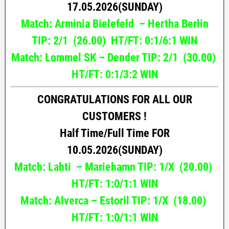
17.05.2026(SUNDAY)
Match: Arminia Bielefeld – Hertha Berlin
TIP: 2/1 (26.00) HT/FT: 0:1/6:1 WIN
Match: Lommel SK – Dender TIP: 2/1 (30.00)
HT/FT: 0:1/3:2 WIN
CONGRATULATIONS FOR ALL OUR
CUSTOMERS !
Half Time/Full Time FOR
10
.05.2026(SUNDAY)
Match: Lahti – Mariehamn TIP: 1/X (20.00)
HT/FT: 1:0/1:1 WIN
Match: Alverca – Estoril TIP: 1/X (18.00)
HT/FT: 1:0/1:1 WIN