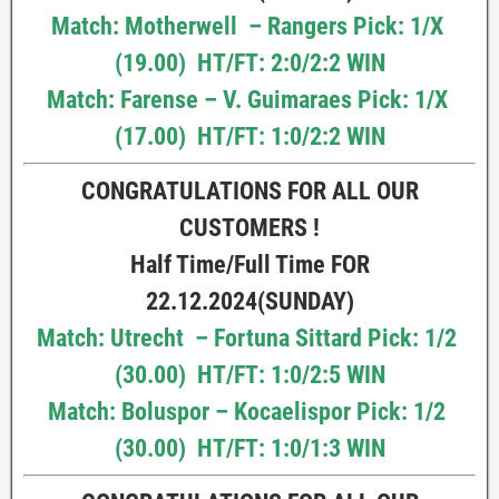
Match: Motherwell – Rangers Pick: 1/X
(19.00) HT/FT: 2:0/2:2 WIN
Match: Farense – V. Guimaraes Pick: 1/X
(17.00) HT/FT: 1:0/2:2 WIN
CONGRATULATIONS FOR ALL OUR
CUSTOMERS !
Half Time/Full Time FOR
22.12.2024(SUNDAY)
Match: Utrecht – Fortuna Sittard Pick: 1/2
(30.00) HT/FT: 1:0/2:5 WIN
Match: Boluspor – Kocaelispor Pick: 1/2
(30.00) HT/FT: 1:0/1:3 WIN