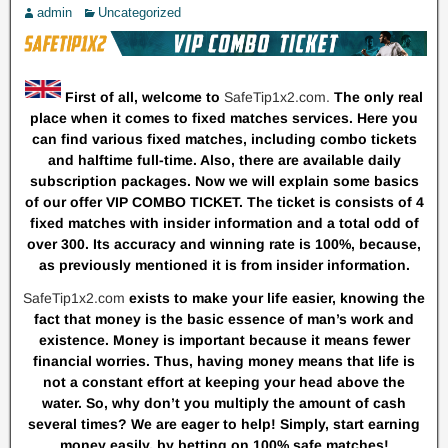
admin
Uncategorized
First of all, welcome to
SafeTip1x2.com.
The only real
place when it comes to fixed matches services. Here you
can find various fixed matches, including combo tickets
and halftime full-time. Also, there are available daily
subscription packages. Now we will explain some basics
of our offer VIP COMBO TICKET. The ticket is consists of 4
fixed matches with insider information and a total odd of
over 300. Its accuracy and winning rate is 100%, because,
as previously mentioned it is from insider information.
SafeTip1x2.com
exists to make your life easier, knowing the
fact that money is the basic essence of man’s work and
existence. Money is important because it means fewer
financial worries. Thus, having money means that life is
not a constant effort at keeping your head above the
water. So, why don’t you multiply the amount of cash
several times? We are eager to help! Simply, start earning
money easily, by betting on 100% safe matches!