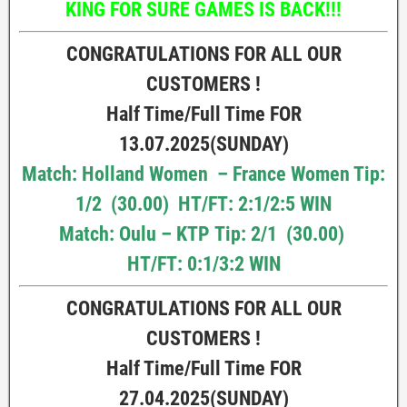
KING FOR SURE GAMES IS BACK!!!
CONGRATULATIONS FOR ALL OUR
CUSTOMERS !
Half Time/Full Time FOR
13.07.2025(SUNDAY)
Match: Holland Women – France Women Tip:
1/2 (30.00) HT/FT: 2:1/2:5 WIN
Match: Oulu – KTP Tip: 2/1 (30.00)
HT/FT: 0:1/3:2 WIN
CONGRATULATIONS FOR ALL OUR
CUSTOMERS !
Half Time/Full Time FOR
27.04.2025(SUNDAY)