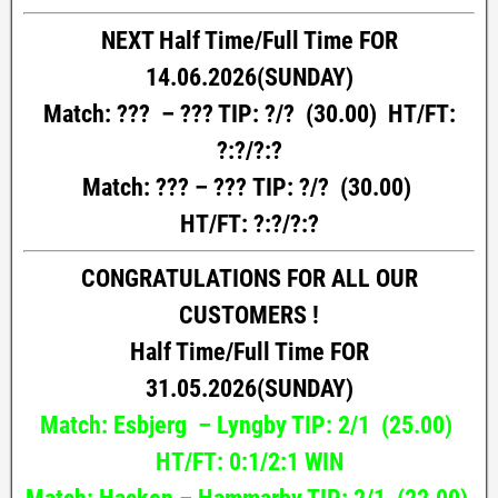
NEXT Half Time/Full Time FOR
14
.06.2026(SUNDAY)
Match: ??? – ??? TIP: ?/? (30.00) HT/FT:
?:?/?:?
Match: ??? – ??? TIP: ?/? (30.00)
HT/FT: ?:?/?:?
CONGRATULATIONS FOR ALL OUR
CUSTOMERS !
Half Time/Full Time FOR
31.05.2026(SUNDAY)
Match: Esbjerg – Lyngby TIP: 2/1 (25.00)
HT/FT: 0:1/2:1 WIN