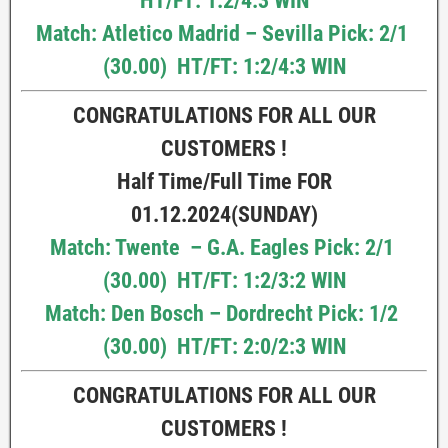
HT/FT: 1:2/4:3 WIN
Match: Atletico Madrid – Sevilla Pick: 2/1
(30.00) HT/FT: 1:2/4:3 WIN
CONGRATULATIONS FOR ALL OUR
CUSTOMERS !
Half Time/Full Time FOR
01.12.2024(SUNDAY)
Match: Twente – G.A. Eagles Pick: 2/1
(30.00) HT/FT: 1:2/3:2 WIN
Match: Den Bosch – Dordrecht Pick: 1/2
(30.00) HT/FT: 2:0/2:3 WIN
CONGRATULATIONS FOR ALL OUR
CUSTOMERS !